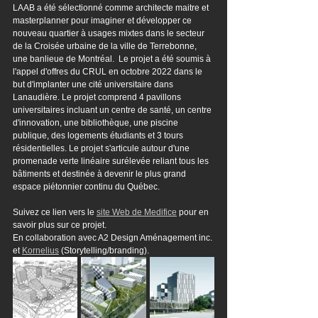
LAAB a été sélectionné comme architecte maitre et 
masterplanner pour imaginer et développer ce 
nouveau quartier à usages mixtes dans le secteur 
de la Croisée urbaine de la ville de Terrebonne, 
une banlieue de Montréal.  Le projet a été soumis à 
l'appel d'offres du CRUL en octobre 2022 dans le 
but d'implanter une cité universitaire dans 
Lanaudière. Le projet comprend 4 pavillons 
universitaires incluant un centre de santé, un centre 
d'innovation, une bibliothèque, une piscine 
publique, des logements étudiants et 3 tours 
résidentielles. Le projet s'articule autour d'une 
promenade verte linéaire surélevée reliant tous les 
bâtiments et destinée à devenir le plus grand 
espace piétonnier continu du Québec.
Suivez ce lien vers le 
site Web de Medifice
 pour en 
savoir plus sur ce projet.
En collaboration avec A2 Design Aménagement inc. 
et 
Kornelius
 (Storytelling/branding).