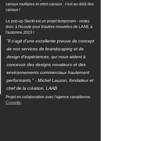
canaux multiples et omni-canaux : c'est au-delà des 
canaux !
Le pop-up Stackt est un projet temporaire - restez 
donc à l'écoute pour d'autres nouvelles de LAAB, à 
l'automne 2023 !
"Il s'agit d'une excellente preuve de concept 
de nos services de brandscaping et de 
design d'expériences, qui nous aident à 
concevoir des designs novateurs et des 
environnements commerciaux hautement 
performants." - Michel Lauzon, fondateur et 
chef de la création, LAAB
Projet en collaboration avec l'agence canadienne 
Cossette
.