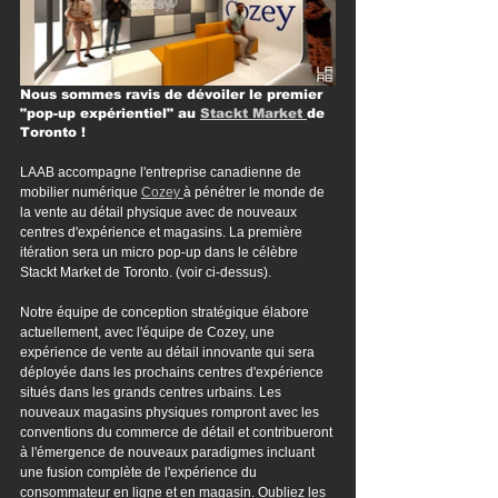
Nous sommes ravis de dévoiler le premier 
"pop-up expérientiel" au 
Stackt Market 
de 
Toronto !
LAAB accompagne l'entreprise canadienne de 
mobilier numérique 
Cozey 
à pénétrer le monde de 
la vente au détail physique avec de nouveaux 
centres d'expérience et magasins. La première 
itération sera un micro pop-up dans le célèbre 
Stackt Market de Toronto. (voir ci-dessus). 
Notre équipe de conception stratégique élabore 
actuellement, avec l'équipe de Cozey, une 
expérience de vente au détail innovante qui sera 
déployée dans les prochains centres d'expérience 
situés dans les grands centres urbains. Les 
nouveaux magasins physiques rompront avec les 
conventions du commerce de détail et contribueront 
à l'émergence de nouveaux paradigmes incluant 
une fusion complète de l'expérience du 
consommateur en ligne et en magasin. Oubliez les 