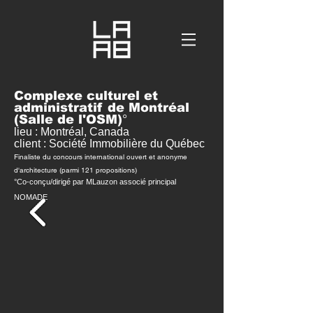
Complexe culturel et
administratif de Montréal
°
(Salle de l'OSM)
lieu : Montréal, Canada
client : Société Immobilière du Québec
Finaliste du concours international ouvert et anonyme
d'architecture (parmi 121 propositions)
°Co-conçu/dirigé par MLauzon associé principal
NOMADE