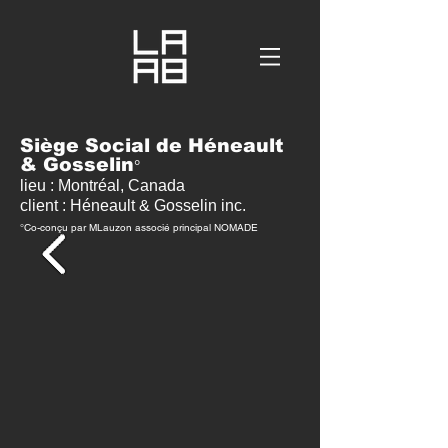
Siège Social de Héneault
& Gosselin
°
lieu : Montréal, Canada
client : Héneault & Gosselin inc.
°C
o-conçu par MLauzon associé principal NOMADE