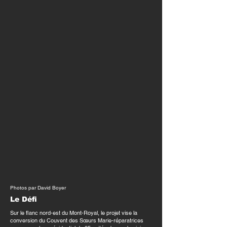
Photos par David Boyer
Le Défi
Sur le flanc nord-est du Mont-Royal, le projet vise
la
conversion du Couvent des Sœurs Marie-réparatrices